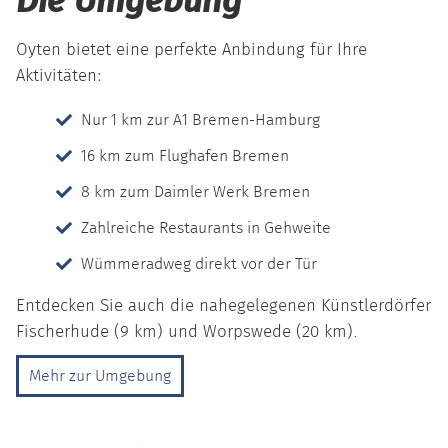
Die Umgebung
Oyten bietet eine perfekte Anbindung für Ihre
Aktivitäten:
Nur 1 km zur A1 Bremen-Hamburg
16 km zum Flughafen Bremen
8 km zum Daimler Werk Bremen
Zahlreiche Restaurants in Gehweite
Wümmeradweg direkt vor der Tür
Entdecken Sie auch die nahegelegenen Künstlerdörfer
Fischerhude (9 km) und Worpswede (20 km).
Mehr zur Umgebung